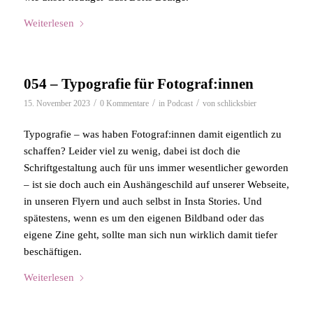
Weiterlesen
054 – Typografie für Fotograf:innen
/
/
/
15. November 2023
0 Kommentare
in
Podcast
von
schlicksbier
Typografie – was haben Fotograf:innen damit eigentlich zu
schaffen? Leider viel zu wenig, dabei ist doch die
Schriftgestaltung auch für uns immer wesentlicher geworden
– ist sie doch auch ein Aushängeschild auf unserer Webseite,
in unseren Flyern und auch selbst in Insta Stories. Und
spätestens, wenn es um den eigenen Bildband oder das
eigene Zine geht, sollte man sich nun wirklich damit tiefer
beschäftigen.
Weiterlesen