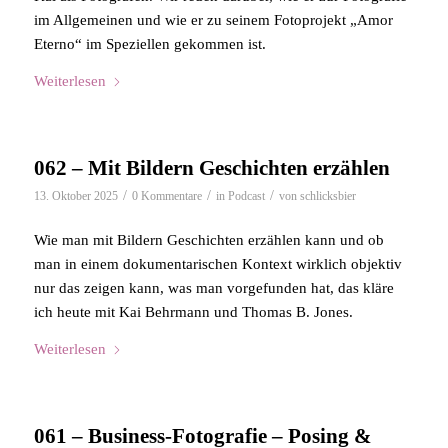
im Allgemeinen und wie er zu seinem Fotoprojekt „Amor
Eterno“ im Speziellen gekommen ist.
Weiterlesen
062 – Mit Bildern Geschichten erzählen
/
/
/
13. Oktober 2025
0 Kommentare
in
Podcast
von
schlicksbier
Wie man mit Bildern Geschichten erzählen kann und ob
man in einem dokumentarischen Kontext wirklich objektiv
nur das zeigen kann, was man vorgefunden hat, das kläre
ich heute mit Kai Behrmann und Thomas B. Jones.
Weiterlesen
061 – Business-Fotografie – Posing &