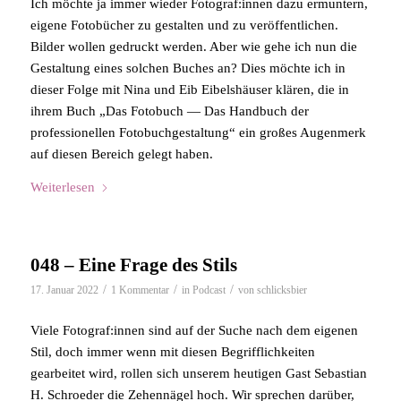
Ich möchte ja immer wieder Fotograf:innen dazu ermuntern,
eigene Fotobücher zu gestalten und zu veröffentlichen.
Bilder wollen gedruckt werden. Aber wie gehe ich nun die
Gestaltung eines solchen Buches an? Dies möchte ich in
dieser Folge mit Nina und Eib Eibelshäuser klären, die in
ihrem Buch „Das Fotobuch — Das Handbuch der
professionellen Fotobuchgestaltung“ ein großes Augenmerk
auf diesen Bereich gelegt haben.
Weiterlesen
048 – Eine Frage des Stils
/
/
/
17. Januar 2022
1 Kommentar
in
Podcast
von
schlicksbier
Viele Fotograf:innen sind auf der Suche nach dem eigenen
Stil, doch immer wenn mit diesen Begrifflichkeiten
gearbeitet wird, rollen sich unserem heutigen Gast Sebastian
H. Schroeder die Zehennägel hoch. Wir sprechen darüber,