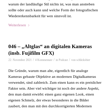
warum der landläufige Stil nichts ist, was man anstreben
sollte oder auch kann und welche Form der fotografischen
Wiedererkennbarkeit für wen sinnvoll ist.
Weiterlesen
046 – „Altglas“ an digitalen Kameras
(insb. Fujifilm GFX)
/
/
/
22. November 2021
4 Kommentare
in
Podcast
von
schlicksbier
Die Gründe, warum man alte, eigentlich für analoge
Kameras gebaute Objektive an modernen Digitalkameras
verwendet, sind zahlreich. Zum einen kann es ein preislicher
Faktor sein. Aber viel wichtiger ist noch der andere Aspekt,
den man damit erwirbt: einen ganz eigenen Look, einen
eigenen Schmelz, der etwas besonderes in die Bilder
zaubert, den man mit den durchkorrigierten Modernen