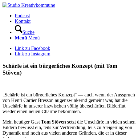
Podcast
Kontakt
Suche
Menü
Menü
Link zu Facebook
Link zu Instagram
Schärfe ist ein bürgerliches Konzept (mit Tom
Stöven)
„Schärfe ist ein bürgerliches Konzept“ — auch wenn der Ausspruch
von Henri Cartier Bresson augenzwinkernd gemeint war, hat die
Unschärfe in unserer inzwischen völlig überschärften Bilderflut
wieder einen neuen Charme bekommen.
Mein heutiger Gast
Tom Stöven
setzt die Unschärfe in vielen seinen
Bildern bewusst ein, teils zur Verfremdung, teils zu Steigerung von
Dynamik und noch aus vielen anderen Gründen, die er in dieser