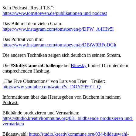
Sein Podcast „Royal T.S.“:
https://www.tomstoeven.de/publikationen-und-podcast
Das Bild mit dem vielen Grain:
https://www.instagram.com/tomstoeven/p/DFW_A4HIv5l
Das Portrait von ihm:
https://www.instagram.com/tomstoeven/p/DBtW0BFoDGk
Die anderen Techniken zeigen sich deutlich in seinem Stream.
Die
#ShittyCameraChallenge
bei
Bluesky
findest Du unter dem
entsprechenden Hashtag.
„The Five Obstructions“ von Lars von Trier – Trailer:
http://www.youtube.com/watch?v=DOY29591f_Q
Informationen über das Herausgeben von Büchern in meinem
Podcast:
Bildbände produzieren und Vermarkten:
https://studio.kreativkommune.org/031-bildbaende-produzieren-und-
vermarkten
Bildauswahl:
https://studio.kreativkommune.org/034-bildauswahl-