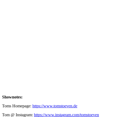
Show Podcast Information
Shownotes:
Toms Homepage:
https://www.tomstoeven.de
Tom @ Instagram:
https://www.instagram.com/tomstoeven