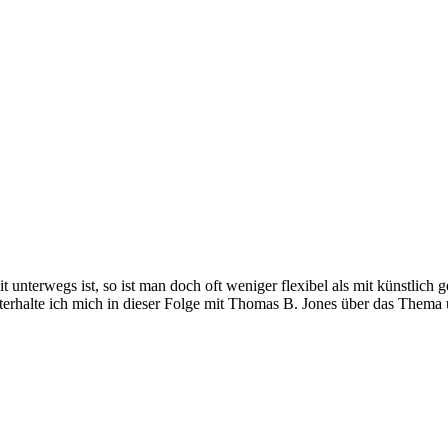
it unterwegs ist, so ist man doch oft weniger flexibel als mit künstli
nterhalte ich mich in dieser Folge mit Thomas B. Jones über das Thema