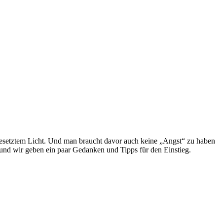
ch gesetztem Licht. Und man braucht davor auch keine „Angst“ zu haben
 und wir geben ein paar Gedanken und Tipps für den Einstieg.