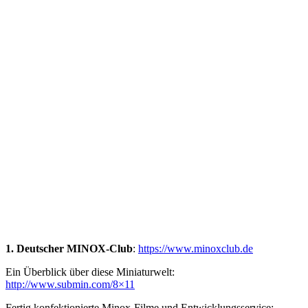
Show Podcast Information
1. Deutscher MINOX-Club
:
https://www.minoxclub.de
Ein Überblick über diese Miniaturwelt:
http://www.submin.com/8×11
Fertig konfektionierte Minox-Filme und Entwicklungsservice: