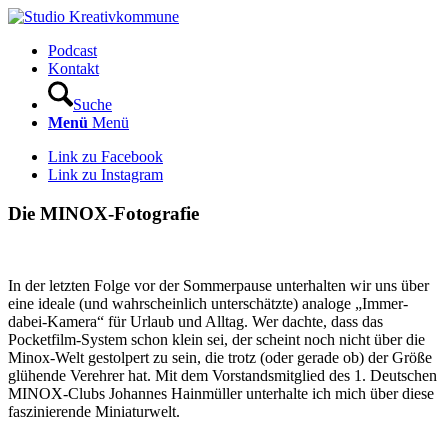
Podcast
Kontakt
Suche
Menü
Menü
Link zu Facebook
Link zu Instagram
Die MINOX-Fotografie
In der letzten Folge vor der Sommerpause unterhalten wir uns über
eine ideale (und wahrscheinlich unterschätzte) analoge „Immer-
dabei-Kamera“ für Urlaub und Alltag. Wer dachte, dass das
Pocketfilm-System schon klein sei, der scheint noch nicht über die
Minox-Welt gestolpert zu sein, die trotz (oder gerade ob) der Größe
glühende Verehrer hat. Mit dem Vorstandsmitglied des 1. Deutschen
MINOX-Clubs Johannes Hainmüller unterhalte ich mich über diese
faszinierende Miniaturwelt.