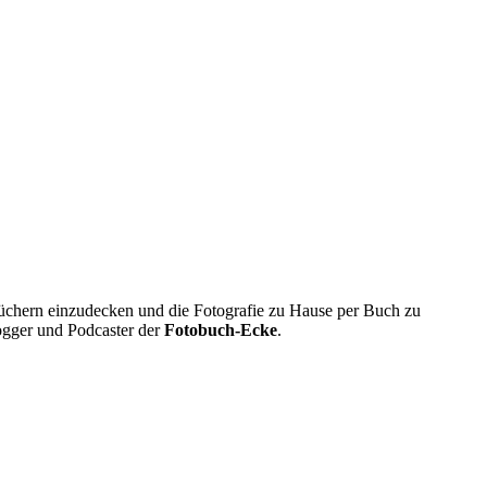
obüchern einzudecken und die Fotografie zu Hause per Buch zu
ogger und Podcaster der
Fotobuch-Ecke
.