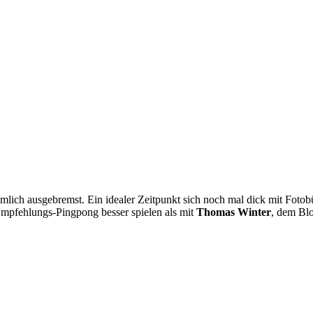
iemlich ausgebremst. Ein idealer Zeitpunkt sich noch mal dick mit Fot
mpfehlungs-Pingpong besser spielen als mit
Thomas Winter
, dem Bl