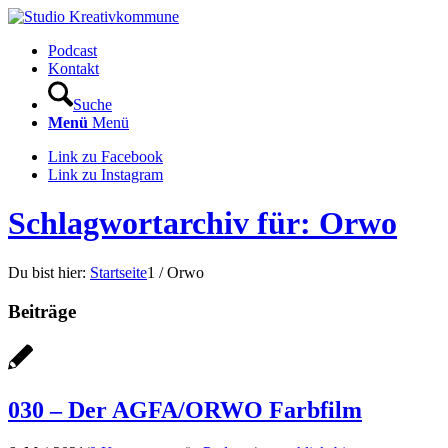
Podcast
Kontakt
Suche
Menü
Menü
Link zu Facebook
Link zu Instagram
Schlagwortarchiv für: Orwo
Du bist hier:
Startseite
1
/
Orwo
Beiträge
030 – Der AGFA/ORWO Farbfilm